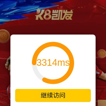
3314ms